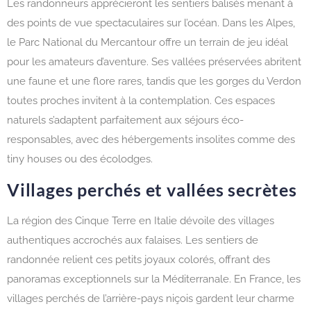
Les randonneurs apprécieront les sentiers balisés menant à
des points de vue spectaculaires sur l’océan. Dans les Alpes,
le Parc National du Mercantour offre un terrain de jeu idéal
pour les amateurs d’aventure. Ses vallées préservées abritent
une faune et une flore rares, tandis que les gorges du Verdon
toutes proches invitent à la contemplation. Ces espaces
naturels s’adaptent parfaitement aux séjours éco-
responsables, avec des hébergements insolites comme des
tiny houses ou des écolodges.
Villages perchés et vallées secrètes
La région des Cinque Terre en Italie dévoile des villages
authentiques accrochés aux falaises. Les sentiers de
randonnée relient ces petits joyaux colorés, offrant des
panoramas exceptionnels sur la Méditerranale. En France, les
villages perchés de l’arrière-pays niçois gardent leur charme