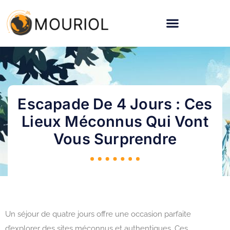
Escapade De 4 Jours : Ces
Lieux Méconnus Qui Vont
Vous Surprendre
Un séjour de quatre jours offre une occasion parfaite
d’explorer des sites méconnus et authentiques. Ces