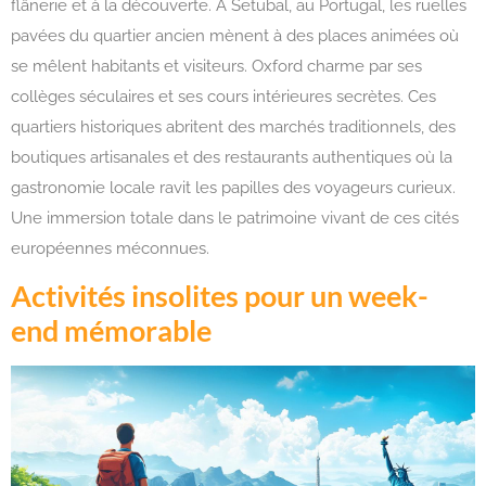
flânerie et à la découverte. À Setubal, au Portugal, les ruelles
pavées du quartier ancien mènent à des places animées où
se mêlent habitants et visiteurs. Oxford charme par ses
collèges séculaires et ses cours intérieures secrètes. Ces
quartiers historiques abritent des marchés traditionnels, des
boutiques artisanales et des restaurants authentiques où la
gastronomie locale ravit les papilles des voyageurs curieux.
Une immersion totale dans le patrimoine vivant de ces cités
européennes méconnues.
Activités insolites pour un week-
end mémorable