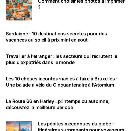
Comment choisir les photos à imprimer
?
Sardaigne : 10 destinations secrètes pour des
vacances au soleil à prix mini en août
Travailler à l’étranger : les secteurs qui recrutent le
plus d’expatriés dans le monde
Les 10 choses incontournables à faire à Bruxelles :
Une balade à vélo du Cinquantenaire à l’Atomium
La Route 66 en Harley : printemps ou automne,
découvrez la meilleure période
Les pépites méconnues du globe :
itinéraires surprenants pour voyageurs