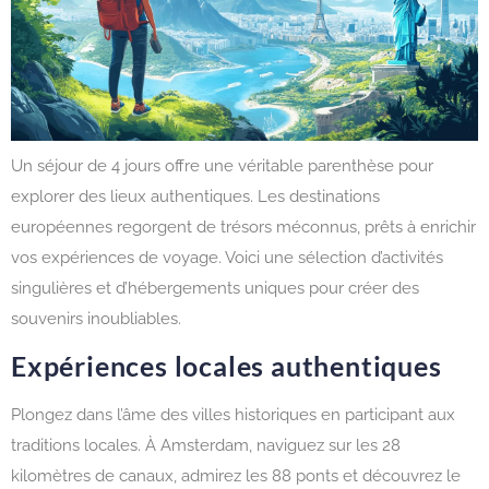
Un séjour de 4 jours offre une véritable parenthèse pour
explorer des lieux authentiques. Les destinations
européennes regorgent de trésors méconnus, prêts à enrichir
vos expériences de voyage. Voici une sélection d’activités
singulières et d’hébergements uniques pour créer des
souvenirs inoubliables.
Expériences locales authentiques
Plongez dans l’âme des villes historiques en participant aux
traditions locales. À Amsterdam, naviguez sur les 28
kilomètres de canaux, admirez les 88 ponts et découvrez le