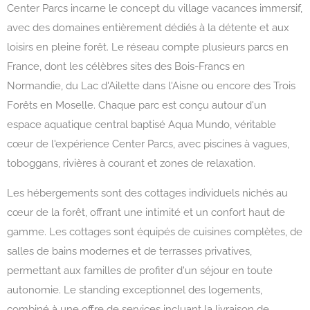
Center Parcs incarne le concept du village vacances immersif,
avec des domaines entièrement dédiés à la détente et aux
loisirs en pleine forêt. Le réseau compte plusieurs parcs en
France, dont les célèbres sites des Bois-Francs en
Normandie, du Lac d'Ailette dans l'Aisne ou encore des Trois
Forêts en Moselle. Chaque parc est conçu autour d'un
espace aquatique central baptisé Aqua Mundo, véritable
cœur de l'expérience Center Parcs, avec piscines à vagues,
toboggans, rivières à courant et zones de relaxation.
Les hébergements sont des cottages individuels nichés au
cœur de la forêt, offrant une intimité et un confort haut de
gamme. Les cottages sont équipés de cuisines complètes, de
salles de bains modernes et de terrasses privatives,
permettant aux familles de profiter d'un séjour en toute
autonomie. Le standing exceptionnel des logements,
combiné à une offre de services incluant la livraison de