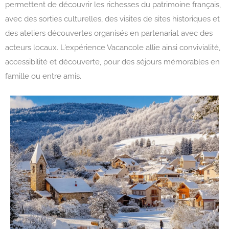
permettent de découvrir les richesses du patrimoine français,
avec des sorties culturelles, des visites de sites historiques et
des ateliers découvertes organisés en partenariat avec des
acteurs locaux. L'expérience Vacancole allie ainsi convivialité,
accessibilité et découverte, pour des séjours mémorables en
famille ou entre amis.