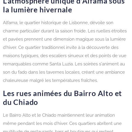
L'atmosphère unique d'Alfama sous
la lumière hivernale
Alfama, le quartier historique de Lisbonne, dévoile son
charme particulier durant la saison froide. Les ruelles étroites
et pavées prennent une dimension magique sous la lumière
d'hiver. Ce quartier traditionnel invite à la découverte des
maisons typiques, des escaliers sinueux et des points de vue
remarquables comme Santa Luzia. Les soirées s'animent au
son du fado dans les tavernes locales, créant une ambiance
chaleureuse malgré les températures fraîches.
Les rues animées du Bairro Alto et
du Chiado
Le Bairro Alto et le Chiado maintiennent leur animation
même pendant les mois d'hiver. Ces quartiers abritent une
multitude de restaurants, bars et boutiques qui restent