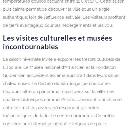
températures douces oscillant entre 11°C et 17°C. Cette saison
plus calme permet de découvrir la ville sous un angle
authentique, loin de l'affluence estivale. Les visiteurs profitent
de tarifs avantageux pour les hébergements et les vols.
Les visites culturelles et musées
incontournables
La saison hivernale invite à explorer les trésors culturels de
Lisbonne. Le Musée national d'Art ancien et la Fondation
Gulbenkian accueillent les amateurs d'art dans leurs salles
chaleureuses. Le Castelo de São Jorge, perché sur les
hauteurs, offre un panorama majestueux sur la ville. Les
quartiers historiques comme l'Alfama dévoilent leur charme
entre les ruelles pavées, où résonnent les notes
mélancoliques du fado. Le centre commercial Colombo
constitue une alternative agréable les jours de pluie.