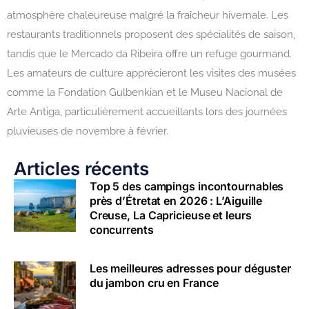
atmosphère chaleureuse malgré la fraîcheur hivernale. Les
restaurants traditionnels proposent des spécialités de saison,
tandis que le Mercado da Ribeira offre un refuge gourmand.
Les amateurs de culture apprécieront les visites des musées
comme la Fondation Gulbenkian et le Museu Nacional de
Arte Antiga, particulièrement accueillants lors des journées
pluvieuses de novembre à février.
Articles récents
Top 5 des campings incontournables
près d’Étretat en 2026 : L’Aiguille
Creuse, La Capricieuse et leurs
concurrents
Les meilleures adresses pour déguster
du jambon cru en France